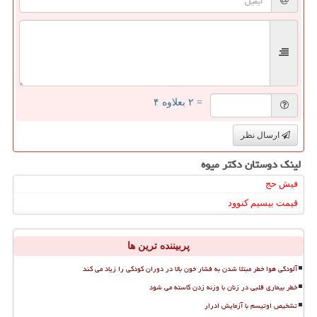
= ۲ بعلاوه ۴
ارسال نظر
لینک دوستان دكتر میوه
فیش حج
قیمت بیسیم کنوود
پربیننده ترین ها
آلودگی هوا خطر مبتلا شدن به فشار خون بالا در دوران کودکی را زیاد می کند
خطر بیماری قلبی در زنان با وزنه زدن کاسته می شود
تشخیص اوتیسم با آزمایش ادرار