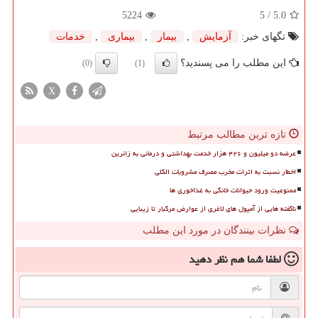
5224
/ 5
5.0
تگهای خبر:
آزمایش
,
بیمار
,
بیماری
,
خدمات
این مطلب را می پسندید؟
(0)
(1)
X
تازه ترین مطالب مرتبط
عرضه دو میلیون و ۴۲۶ هزار خدمت بهداشتی و درمانی به زائرین
اخطار نسبت به اثرات مخرب مصرف مشروبات الکلی
ممنوعیت ورود حیوانات خانگی به غذاخوری ها
ناگفته هایی از آمپول های لاغری از عوارض مرگبار تا زیبایی
نظرات بینندگان در مورد این مطلب
لطفا شما هم
نظر دهید