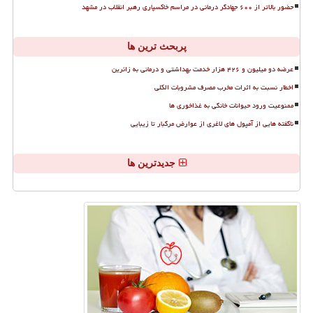
حضور بالاتر از ۶۰۰ جهادگر درمانی در مراسم خاکسپاری رهبر انقلاب در مشهد
پربحث ترین ها
عرضه دو میلیون و ۴۲۶ هزار خدمت بهداشتی و درمانی به زائرین
اخطار نسبت به اثرات مخرب مصرف مشروبات الکلی
ممنوعیت ورود حیوانات خانگی به غذاخوری ها
ناگفته هایی از آمپول های لاغری از عوارض مرگبار تا زیبایی
جدیدترین ها