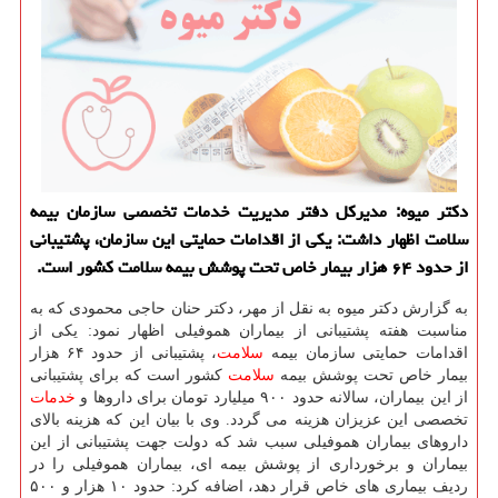
دكتر میوه: مدیركل دفتر مدیریت خدمات تخصصی سازمان بیمه
سلامت اظهار داشت: یكی از اقدامات حمایتی این سازمان، پشتیبانی
از حدود ۶۴ هزار بیمار خاص تحت پوشش بیمه سلامت كشور است.
به گزارش دكتر میوه به نقل از مهر، دكتر حنان حاجی محمودی كه به
مناسبت هفته پشتیبانی از بیماران هموفیلی اظهار نمود: یكی از
اقدامات حمایتی سازمان بیمه
سلامت
، پشتیبانی از حدود ۶۴ هزار
بیمار خاص تحت پوشش بیمه
سلامت
كشور است كه برای پشتیبانی
از این بیماران، سالانه حدود ۹۰۰ میلیارد تومان برای داروها و
خدمات
تخصصی این عزیزان هزینه می گردد. وی با بیان این كه هزینه بالای
داروهای بیماران هموفیلی سبب شد كه دولت جهت پشتیبانی از این
بیماران و برخورداری از پوشش بیمه ای، بیماران هموفیلی را در
ردیف بیماری های خاص قرار دهد، اضافه كرد: حدود ۱۰ هزار و ۵۰۰