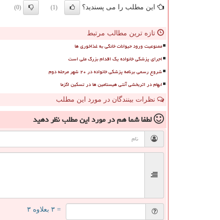
این مطلب را می پسندید؟
(0)
(1)
تازه ترین مطالب مرتبط
ممنوعیت ورود حیوانات خانگی به غذاخوری ها
اجرای پزشکی خانواده یک اقدام بزرگ ملی است
شروع رسمی برنامه پزشکی خانواده در ۲۰ شهر مرحله دوم
ابهام در اثربخشی آنتی هیستامین ها در تسکین اگزما
نظرات بینندگان در مورد این مطلب
لطفا شما هم
در مورد این مطلب
نظر دهید
= ۳ بعلاوه ۳