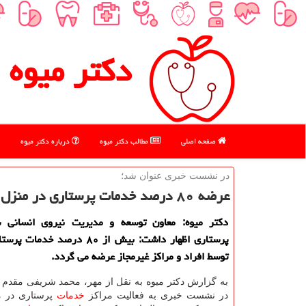
دكتر میوه
صفحه اصلی
مطالب دكتر میوه
درباره دكتر میوه
در نشست خبری عنوان شد؛
عرضه ۸۰ درصد خدمات پرستاری در منزل توسط افراد و مراكز غیرمجاز
دكتر میوه: معاون توسعه و مدیریت نیروی انسانی س
پرستاری اظهار داشت: بیش از ۸۰ درصد 
توسط افراد و مراكز غیرمجاز عرضه می گردد.
به گزارش دكتر میوه به نقل از مهر، محمد شریفی مقدم 
در نشست خبری به فعالیت مراكز
خدمات
پرستاری در م