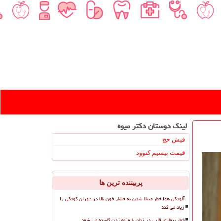
لینک دوستان دكتر میوه
فیش حج
قیمت بیسیم کنوود
پربیننده ترین ها
آلودگی هوا خطر مبتلا شدن به فشار خون بالا در دوران کودکی را
زیاد می کند
خطر بیماری قلبی در زنان با وزنه زدن کاسته می شود