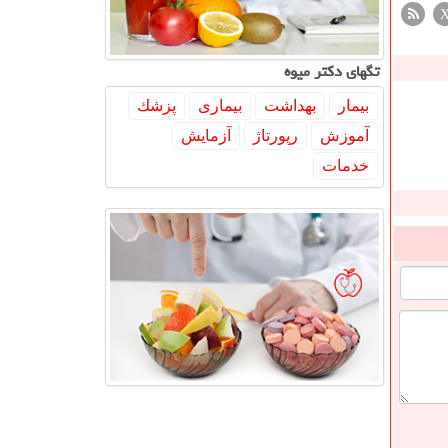
تگهای دكتر میوه
بیمار
بهداشت
بیماری
پزشك
آموزش
رپورتاژ
آزمایش
خدمات