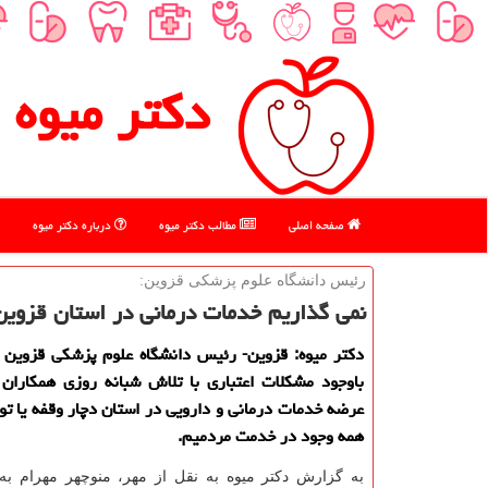
دكتر میوه
صفحه اصلی
مطالب دكتر میوه
درباره دكتر میوه
رئیس دانشگاه علوم پزشكی قزوین:
نمی گذاریم خدمات درمانی در استان قزوین
دكتر میوه: قزوین- رئیس دانشگاه علوم پزشكی قزوین ا
باوجود مشكلات اعتباری با تلاش شبانه روزی همكاران 
عرضه خدمات درمانی و دارویی در استان دچار وقفه یا تو
همه وجود در خدمت مردمیم.
به گزارش دكتر میوه به نقل از مهر، منوچهر مهرام به