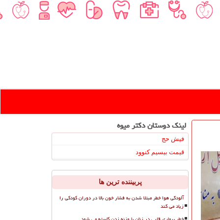
لینک دوستان دكتر میوه
فیش حج
قیمت بیسیم کنوود
پربیننده ترین ها
آلودگی هوا خطر مبتلا شدن به فشار خون بالا در دوران کودکی را
زیاد می کند
خطر بیماری قلبی در زنان با وزنه زدن کاسته می شود