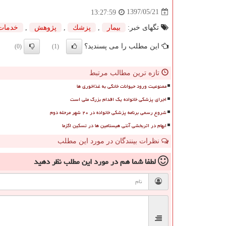
1397/05/21
13:27:59
تگهای خبر:
بیمار
,
پزشك
,
پژوهش
,
خدمات
این مطلب را می پسندید؟
(0)
(1)
تازه ترین مطالب مرتبط
ممنوعیت ورود حیوانات خانگی به غذاخوری ها
اجرای پزشکی خانواده یک اقدام بزرگ ملی است
شروع رسمی برنامه پزشکی خانواده در ۲۰ شهر مرحله دوم
ابهام در اثربخشی آنتی هیستامین ها در تسکین اگزما
نظرات بینندگان در مورد این مطلب
لطفا شما هم
در مورد این مطلب
نظر دهید