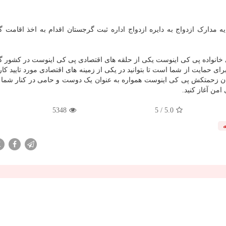
یه مدارک ازدواج به دایره ازدواج اداره ثبت گرجستان اقدام به اخذ اقامت 
 خانواده پی کی اینوست یکی از حلقه های اقتصادی پی کی اینوست در کشور 
رای حمایت از شما است تا بتوانید در یکی از زمینه های اقتصادی مورد تایید کا
ان زحمتکش پی کی اینوست همواره به عنوان یک دوست و حامی در کنار شما ه
 امن آغاز کنید.
5348
/ 5
5.0
X