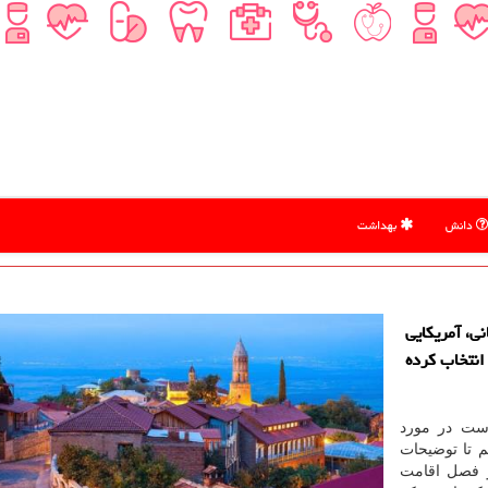
دانش
بهداشت
نی، آمریكایی
انتخاب كرده
وست در مورد
 تا توضیحات
ر فصل اقامت