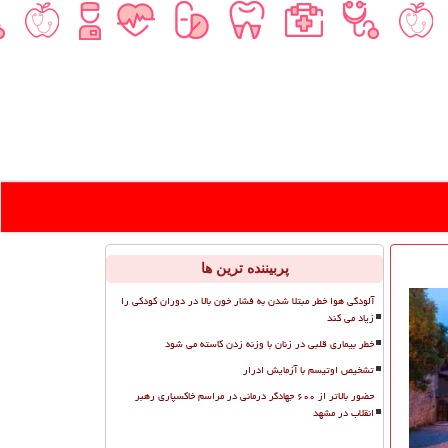
پربیننده ترین ها
آلودگی هوا خطر مبتلا شدن به فشار خون بالا در دوران کودکی را
زیاد می کند
خطر بیماری قلبی در زنان با وزنه زدن کاسته می شود
تشخیص اوتیسم با آزمایش ادرار
حضور بالاتر از ۶۰۰ جهادگر درمانی در مراسم خاکسپاری رهبر
انقلاب در مشهد