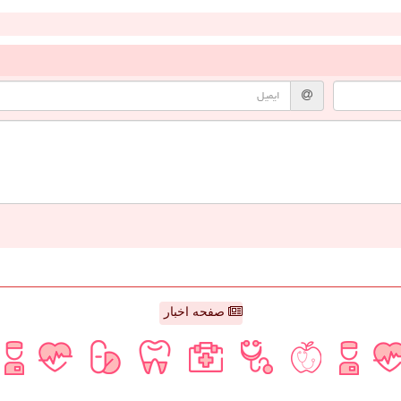
صفحه اخبار