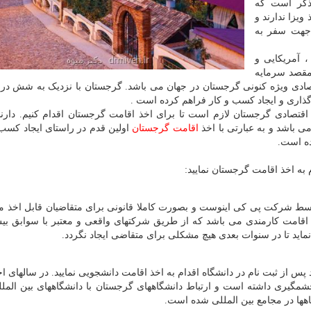
 ذکر است که
یزا ندارند و
 جهت سفر به
 آمریکایی و
 مقصد سرمایه
قتصادی ویژه کنونی گرجستان در جهان می باشد. گرجستان با نزدیک به شش د
ذاری و ایجاد کسب و کار فراهم کرده است .
تصادی گرجستان لازم است تا برای اخذ اقامت گرجستان اقدام کنیم. دارن
باشد و به عبارتی با اخذ
اقامت گرجستان
اولین قدم در راستای ایجاد کسب 
ده است.
ط شرکت پی کی اینوست و بصورت کاملا قانونی برای متقاضیان قابل اخذ م
اید تا در سنوات بعدی هیچ مشکلی برای متقاضی ایجاد نگردد.
س از ثبت نام در دانشگاه اقدام به اخذ اقامت دانشجویی نمایید. در سالهای اخی
مگیری داشته است و ارتباط دانشگاههای گرجستان با دانشگاههای بین المل
هها در مجامع بین المللی شده است.