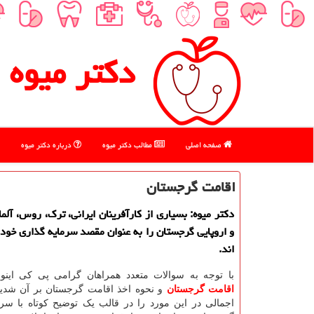
دكتر میوه
صفحه اصلی
مطالب دكتر میوه
درباره دكتر میوه
اقامت گرجستان
دكتر میوه: بسیاری از كارآفرینان ایرانی، ترك، روس، آلما
و اروپایی گرجستان را به عنوان مقصد سرمایه گذاری خود 
اند.
با توجه به سوالات متعدد همراهان گرامی پی کی این
اقامت گرجستان
و نحوه اخذ اقامت گرجستان بر آن شدیم
اجمالی در این مورد را در قالب یک توضیح کوتاه با س