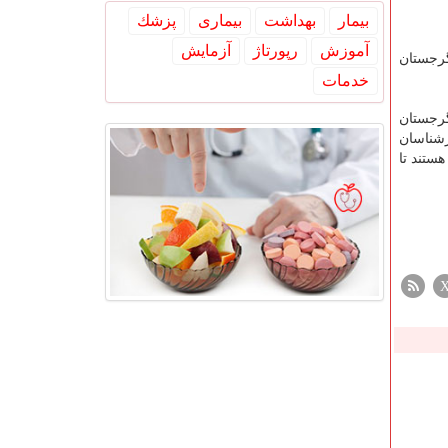
بیمار
بهداشت
بیماری
پزشك
آموزش
رپورتاژ
آزمایش
گرجستان
خدمات
گرجستان
رشناسان
ستند تا