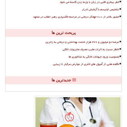
خطر بیماری قلبی در زنان با وزنه زدن کاسته می شود
تشخیص اوتیسم با آزمایش ادرار
حضور بالاتر از ۶۰۰ جهادگر درمانی در مراسم خاکسپاری رهبر انقلاب در مشهد
پربحث ترین ها
عرضه دو میلیون و ۴۲۶ هزار خدمت بهداشتی و درمانی به زائرین
اخطار نسبت به اثرات مخرب مصرف مشروبات الکلی
ممنوعیت ورود حیوانات خانگی به غذاخوری ها
ناگفته هایی از آمپول های لاغری از عوارض مرگبار تا زیبایی
جدیدترین ها