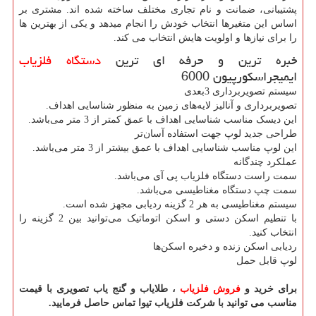
پشتیبانی، ضمانت و نام تجاری مختلف ساخته شده اند. مشتری بر
اساس این متغیرها انتخاب خودش را انجام میدهد و یکی از بهترین ها
را برای نیازها و اولویت هایش انتخاب می کند.
خبره ترین و حرفه ای ترین
دستگاه فلزیاب
ایمیجراسکورپیون 6000
سیستم تصویربرداری 3بعدی
تصویربرداری و آنالیز لایه‌های زمین به منظور شناسایی اهداف.
این دیسک مناسب شناسایی اهداف با عمق کمتر از 3 متر می‌باشد.
طراحی جدید لوپ جهت استفاده آسان‌تر
این لوپ مناسب شناسایی اهداف با عمق بیشتر از 3 متر می‌باشد.
عملکرد چندگانه
سمت راست دستگاه فلزیاب پی آی می‌باشد.
سمت چپ دستگاه مغناطیسی می‌باشد.
سیستم مغناطیسی به هر 2 گزینه ردیابی مجهز شده است.
با تنطیم اسکن دستی و اسکن اتوماتیک می‌توانید بین 2 گزینه را
انتخاب کنید.
ردیابی اسکن زنده و دخیره اسکن‌ها
لوپ قابل حمل
برای خرید و
فروش فلزیاب
، طلایاب و گنج یاب تصویری با قیمت
مناسب می توانید با شرکت فلزیاب تیوا تماس حاصل فرمایید.