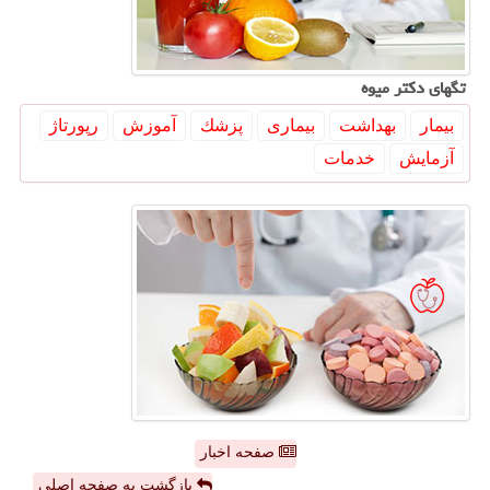
تگهای دكتر میوه
بیمار
بهداشت
بیماری
پزشك
آموزش
رپورتاژ
آزمایش
خدمات
صفحه اخبار
بازگشت به صفحه اصلی