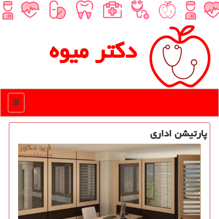
دكتر میوه
منو
پارتیشن اداری