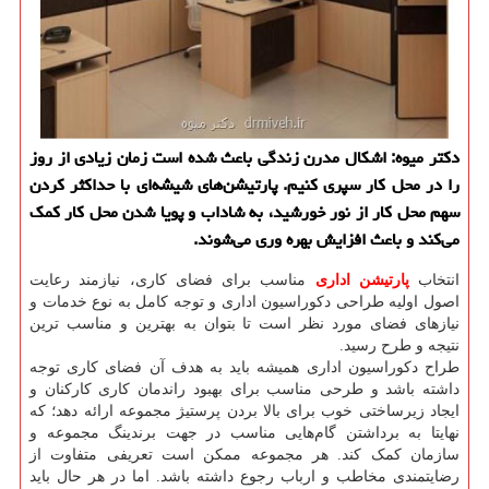
دكتر میوه: اشكال مدرن زندگی باعث شده است زمان زیادی از روز
را در محل كار سپری كنیم. پارتیشن‌های شیشه‌ای با حداكثر كردن
سهم محل كار از نور خورشید، به شاداب و پویا شدن محل كار كمك
می‌كند و باعث افزایش بهره وری می‌شوند.
انتخاب
پارتیشن اداری
مناسب برای فضای کاری، نیازمند رعایت
اصول اولیه طراحی دکوراسیون اداری و توجه کامل به نوع خدمات و
نیازهای فضای مورد نظر است تا بتوان به بهترین و مناسب ترین
نتیجه و طرح رسید.
طراح دکوراسیون اداری همیشه باید به هدف آن فضای کاری توجه
داشته باشد و طرحی مناسب برای بهبود راندمان کاری کارکنان و
ایجاد زیرساختی خوب برای بالا بردن پرستیژ مجموعه ارائه دهد؛ که
نهایتا به برداشتن گام‌هایی مناسب در جهت برندینگ مجموعه و
سازمان کمک کند. هر مجموعه‌ ممکن است تعریفی متفاوت از
رضایتمندی مخاطب و ارباب رجوع داشته باشد. اما در هر حال باید