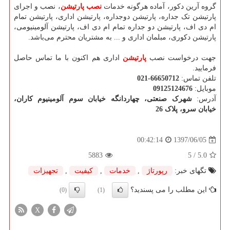
گروه آرین دکور، آماده هرگونه خدمات
نصب پارتیشن
، نصب و اجرای
پارتیشن‌ تک جداره، پارتیشن دوجداره، پارتیشن اداری، پارتیشن تمام
ام دی اف، پارتیشن دو جداره تمام ام دی اف، پارتیشن آلومینیومی،
پارتیشن دکوری، مبلمان اداری و ... به مشتریان محترم می‌باشد.
جهت درخواست نصب
پارتیشن
اداری هم اکنون با ما تماس حاصل
فرمایید.
تلفن تماس:
021-66650712
موبایل:
09125124676
آدرس:
شهرک صنعتی، چهاردانگه خيابان سوم آلومينيوم کاران،
خیابان سرو، پلاک 26
1397/06/05
00:42:14
5883
/ 5
5.0
تگهای خبر:
رپورتاژ
,
خدمات
,
كیفیت
,
تجهیزات
این مطلب را می پسندید؟
(0)
(1)
X