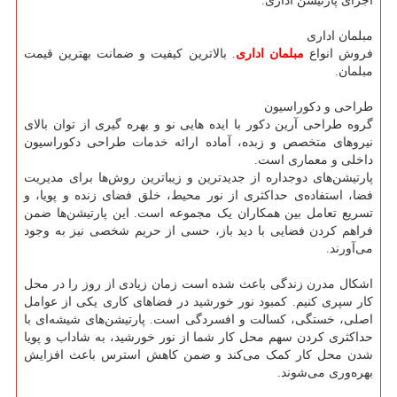
اجرای پارتیشن اداری.
مبلمان اداری
فروش انواع
مبلمان اداری
. بالاترین کیفیت و ضمانت بهترین قیمت
مبلمان.
طراحی و دکوراسیون
گروه طراحی آرین دکور با ایده هایی نو و بهره گیری از توان بالای
نیروهای متخصص و زبده، آماده ارائه خدمات طراحی دکوراسیون
داخلی و معماری است.
پارتیشن‌های دوجداره از جدیدترین و زیباترین روش‌ها برای مدیریت
فضا، استفاده‌ی حداکثری از نور محیط، خلق فضای زنده و پویا، و
تسریع تعامل بین همکاران یک مجموعه است. این پارتیشن‌ها ضمن
فراهم کردن فضایی با دید باز، حسی از حریم شخصی نیز به وجود
می‌آورند.
اشکال مدرن زندگی باعث شده است زمان زیادی از روز را در محل
کار سپری کنیم. کمبود نور خورشید در فضاهای کاری یکی از عوامل
اصلی، خستگی، کسالت و افسردگی است. پارتیشن‌های شیشه‌ای با
حداکثری کردن سهم محل کار شما از نور خورشید، به شاداب و پویا
شدن محل کار کمک می‌کند و ضمن کاهش استرس باعث افزایش
بهره‌وری می‌شوند.