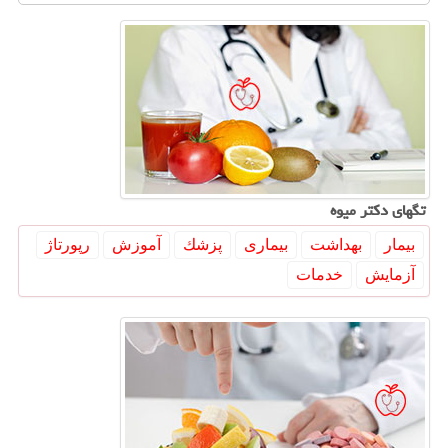
تگهای دكتر میوه
بیمار
بهداشت
بیماری
پزشك
آموزش
رپورتاژ
آزمایش
خدمات