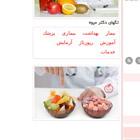
تگهای دكتر میوه
بیمار
بهداشت
بیماری
پزشك
آموزش
رپورتاژ
آزمایش
خدمات