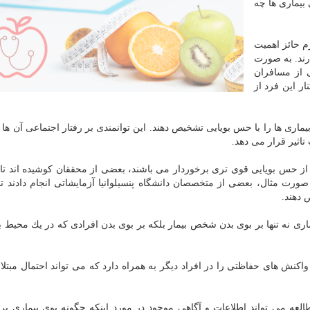
بیماری ها چه
زم حائز اهمیت
رند. به صورت
 از مسافران
ر این فرد از
اری ها را با حس بویایی تشخیص دهند. این توانمندی بر رفتار اجتماعی آن ها ت
تاثیر قرار می دهد.
 از حس بویایی قوی تری برخوردار می باشند، بعضی از محققان كوشیده اند تا آ
رت مثال، بعضی از متخصصان دانشگاه پنسیلوانیا آزمایشاتی انجام دادند ت
 دهند.
 نه تنها بر بوی بدن شخص بیمار بلكه بر بوی بدن افرادی كه در یك محیط با
كنش های حفاظتی را در افراد دیگر به همراه دارد كه می تواند احتمال مبتلا
العه می تواند اطلاعات و آگاهی موجود در مورد اینكه چگونه بوی بیماری بر 