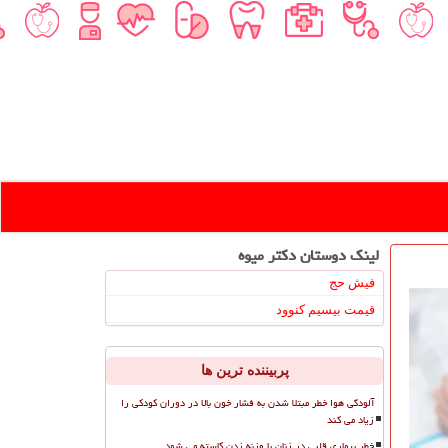
لینک دوستان دكتر میوه
فیش حج
قیمت بیسیم کنوود
پربیننده ترین ها
آلودگی هوا خطر مبتلا شدن به فشار خون بالا در دوران کودکی را
زیاد می کند
خطر بیماری قلبی در زنان با وزنه زدن کاسته می شود