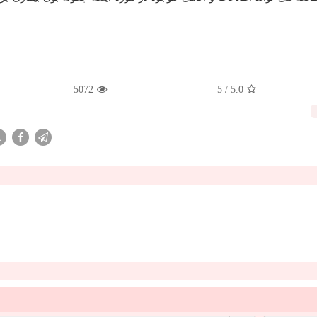
5072
/ 5
5.0
X