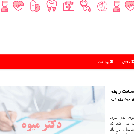
دانش
بهداشت
سلامت رابطه
 بیماری می
وی بدن فرد،
می كند كه
ناسان در یك