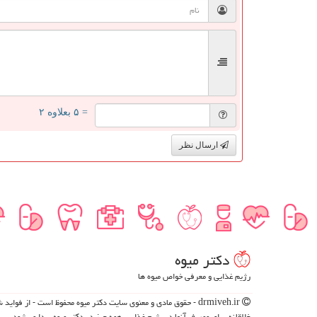
= ۵ بعلاوه ۲
ارسال نظر
دكتر میوه
رژیم غذایی و معرفی خواص میوه ها
drmiveh.ir - حقوق مادی و معنوی سایت دكتر میوه محفوظ است - از فوای
خلاقانه برای مصرف آنها در رژیم غذایی، همه چیز در دکتر میوه پیدا می‌شود.