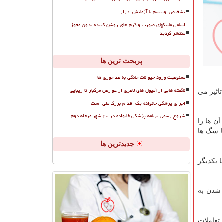
تشخیص اوتیسم با آزمایش ادرار
اسامی ماسکهای صورت و کرم های روشن کننده بدون مجوز
منتشر گردید
پربحث ترین ها
ممنوعیت ورود حیوانات خانگی به غذاخوری ها
ناگفته هایی از آمپول های لاغری از عوارض مرگبار تا زیبایی
اثیر می
اجرای پزشکی خانواده یک اقدام بزرگ ملی است
شروع رسمی برنامه پزشکی خانواده در ۲۰ شهر مرحله دوم
ن ها را
ا سگ ها
جدیدترین ها
 یكدیگر
 شدن به
تعاملات