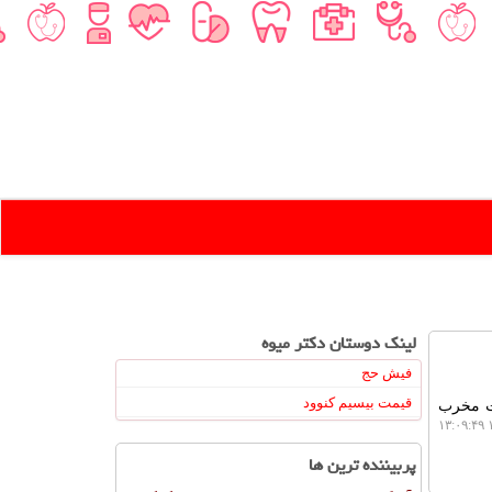
لینک دوستان دكتر میوه
فیش حج
قیمت بیسیم کنوود
ات مخرب
۱
پربیننده ترین ها