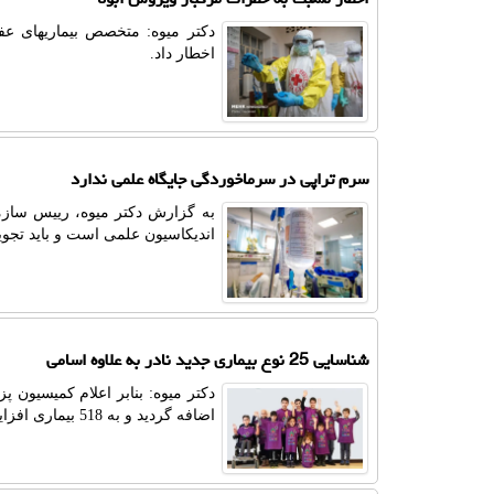
دکتر میوه: متخصص بیماریهای عف
اخطار داد.
سرم تراپی در سرماخوردگی جایگاه علمی ندارد
به گزارش دکتر میوه، رییس سازم
اندیکاسیون علمی است و باید تجو
شناسایی 25 نوع بیماری جدید نادر به علاوه اسامی
اضافه گردید و به 518 بیماری افزایش پیدا کرد.