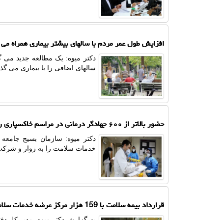
افزایش طول عمر مردم با سالهای بیشتر بیماری همراه می 
دکتر میوه: یک مطالعه جدید می گ
سالهای اضافی را با بیماری می گذر
حضور بالاتر از ۶۰۰ جهادگر درمانی در مراسم خاکسپاری رهبر انقلاب در مشهد
دکتر میوه: سازمان بسیج جامعه 
خدمات سلامت را به زوار و شرکت 
قرارداد بیمه سلامت با 159 هزار مرکز عرضه خدمات سلامت
به گزارش دکتر میوه، مدیر کل دفت