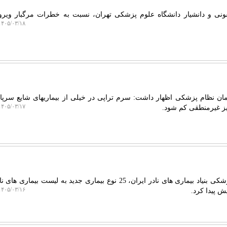
ونی و دانشیار دانشگاه علوم پزشکی تهران، نسبت به خطرات مرگبار ویرو
۴۰۵/۰۳/۱۸ ۱۲:۱۱:۰۲
ان نظام پزشکی اظهار داشت: سرم تراپی در خیلی از بیماریهای شایع سرپا
۴۰۵/۰۳/۱۷ ۱۹:۳۳:۴۹
یز غیرمنطقی کم شود.
دکتر میوه: بنابر اعلام کمیسیون پزشکی بنیاد بیماری های نادر ایران، 25 نوع بیماری جدید به لیست بی
۴۰۵/۰۳/۱۶ ۱۰:۰۸:۰۹