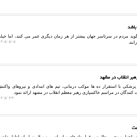
باشد
وید مردم در سرتاسر جهان بیشتر از هر زمان دیگری عمر می کنند، اما خیلی
۴۰۵/۰۵/۰۵ ۱۳:۵۵:۳۴
انند.
پزشکی با استقرار ده ها موکب درمانی، تیم های امدادی و نیروهای واکن
کنندگان در مراسم خاکسپاری رهبر معظم انقلاب در مشهد ارائه نمود.
۴۰۵/۰۴/۳۰ ۲۱:۳۶:۱۷
ر اعتبار سنجی، نظارت و قرار داد های سازمان بیمه سلامت ایران اظهار داشت