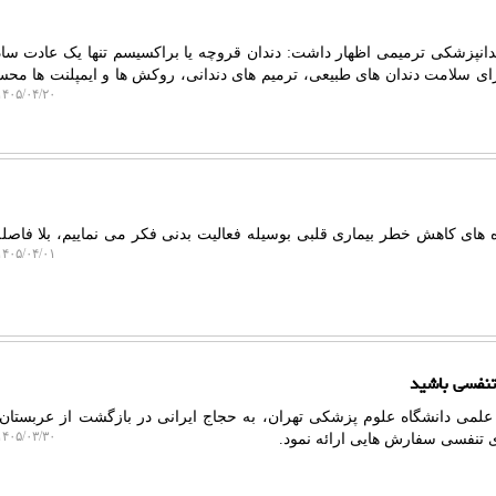
انپزشکی ترمیمی اظهار داشت: دندان قروچه یا براکسیسم تنها یک عادت ساد
ای سلامت دندان های طبیعی، ترمیم های دندانی، روکش ها و ایمپلنت ها م
۴۰۵/۰۴/۲۰ ۱۱:۵۰:۳۳
ه های کاهش خطر بیماری قلبی بوسیله فعالیت بدنی فکر می نماییم، بلا فاص
۴۰۵/۰۴/۰۱ ۱۱:۳۳:۰۱
تنفسی باشید
علمی دانشگاه علوم پزشکی تهران، به حجاج ایرانی در بازگشت از عربستا
۴۰۵/۰۳/۳۰ ۱۲:۴۸:۰۲
ای تنفسی سفارش هایی ارائه نمود.