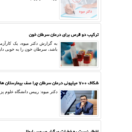
ترکیب دو قرص برای درمان سرطان خون
به گزارش دکتر میوه، یک کارآزم
باشد، سرطان خون را به خوبی دار
شکاف ۷۰۰ میلیونی درمان سرطان چرا صف بیمارستان های دولتی طولانی است؟
دکتر میوه: رییس دانشگاه علوم پز
اخطار نسبت به خطرات مرگبار ویروس ابولا