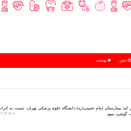
دانش
بهداشت
کبد بیمارستان امام خمینی(ره) دانشگاه علوم پزشکی تهران، نسبت به اثر
۴۰۵/۰۵/۱۶ ۱۳:۰۹:۴۹
 گوشزد نمود.