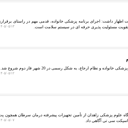
ت اظهار داشت: اجرای برنامه پزشکی خانواده، قدمی مهم در راستای برقرار
۴۰۵/۰۵/۱۳ ۲۰:۳۰:۴۳
قویت مسئولیت پذیری حرفه ای در سیستم سلامت است.
نواده و نظام ارجاع، به شکل رسمی در 20 شهر فاز دوم شروع شد.
۴۰۵/۰۵/۱۲ ۱۶:۵۸:۱۵
گاه علوم پزشکی زاهدان از تأمین تجهیزات پیشرفته درمان سرطان همچون پ
۴۰۵/۰۵/۰۷ ۰۹:۳۸:۰۵
اسپکت سی تی آگاهی داد.