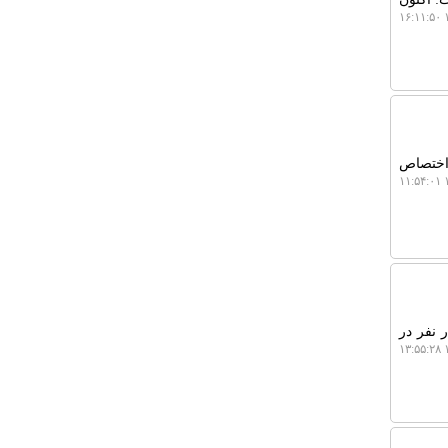
۱
 اختصاص
۱
وزارت بهداشت، درمان و آموزش پزشکی اظهار داشت: امسال ۳۰ هزار نفر در
۱