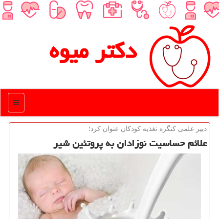
دكتر میوه
منو
دبیر علمی كنگره تغذیه كودكان عنوان كرد؛
علائم حساسیت نوزادان به پروتئین شیر