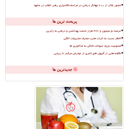
حضور بالاتر از ۶۰۰ جهادگر درمانی در مراسم خاکسپاری رهبر انقلاب در مشهد
پربحث ترین ها
عرضه دو میلیون و ۴۲۶ هزار خدمت بهداشتی و درمانی به زائرین
اخطار نسبت به اثرات مخرب مصرف مشروبات الکلی
ممنوعیت ورود حیوانات خانگی به غذاخوری ها
ناگفته هایی از آمپول های لاغری از عوارض مرگبار تا زیبایی
جدیدترین ها