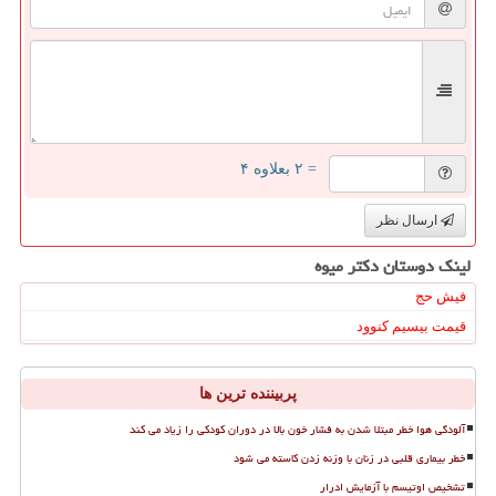
= ۲ بعلاوه ۴
ارسال نظر
لینک دوستان دكتر میوه
فیش حج
قیمت بیسیم کنوود
پربیننده ترین ها
آلودگی هوا خطر مبتلا شدن به فشار خون بالا در دوران کودکی را زیاد می کند
خطر بیماری قلبی در زنان با وزنه زدن کاسته می شود
تشخیص اوتیسم با آزمایش ادرار