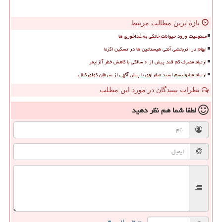
تازه ترین مطالب مرتبط
ممنوعیت ورود حیوانات خانگی به غذاخوری ها
ابهام در اثربخشی آنتی هیستامین ها در تسکین اگزما
ارتباط مصرف کم قند پیش از ۲ سالگی با کاهش خطر آلزایمر
ارتباط متابولیسم اسید صفراوی با پیش آگهی از سرطان کولورکتال
نظرات بینندگان در مورد این مطلب
لطفا شما هم
نظر دهید