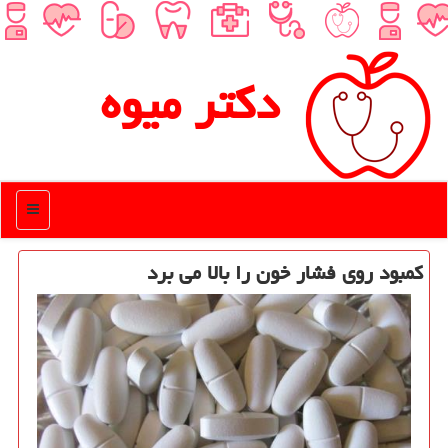
دكتر میوه
منو
كمبود روی فشار خون را بالا می برد