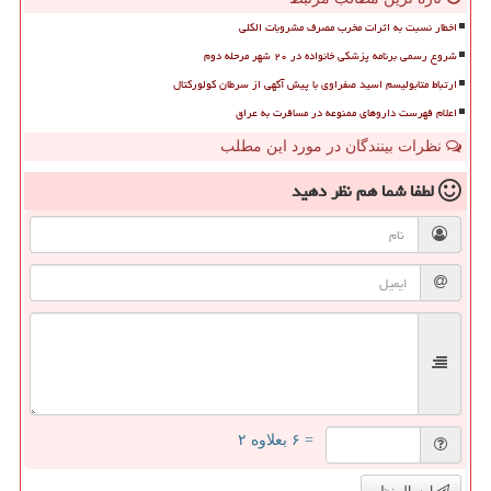
اخطار نسبت به اثرات مخرب مصرف مشروبات الکلی
شروع رسمی برنامه پزشکی خانواده در ۲۰ شهر مرحله دوم
ارتباط متابولیسم اسید صفراوی با پیش آگهی از سرطان کولورکتال
اعلام فهرست داروهای ممنوعه در مسافرت به عراق
نظرات بینندگان در مورد این مطلب
لطفا شما هم
نظر دهید
= ۶ بعلاوه ۲