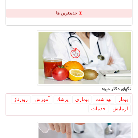
جدیدترین ها
تگهای دكتر میوه
بیمار
بهداشت
بیماری
پزشك
آموزش
رپورتاژ
آزمایش
خدمات