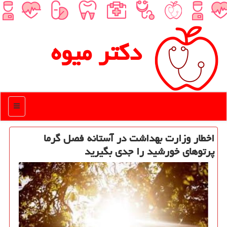
دكتر میوه
منو
اخطار وزارت بهداشت در آستانه فصل گرما
پرتوهای خورشید را جدی بگیرید