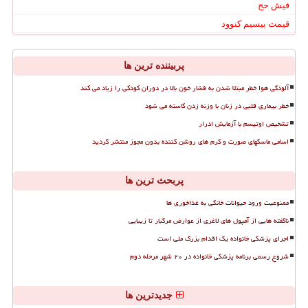
فیش حج
قیمت بیسیم کنوود
پربیننده ترین ها
آلودگی هوا خطر مبتلا شدن به فشار خون بالا در دوران کودکی را زیاد می کند
خطر بیماری قلبی در زنان با وزنه زدن کاسته می شود
تشخیص اوتیسم با آزمایش ادرار
اسامی ماسکهای صورت و کرم های روشن کننده بدون مجوز منتشر گردید
پربحث ترین ها
ممنوعیت ورود حیوانات خانگی به غذاخوری ها
ناگفته هایی از آمپول های لاغری از عوارض مرگبار تا زیبایی
اجرای پزشکی خانواده یک اقدام بزرگ ملی است
شروع رسمی برنامه پزشکی خانواده در ۲۰ شهر مرحله دوم
جدیدترین ها