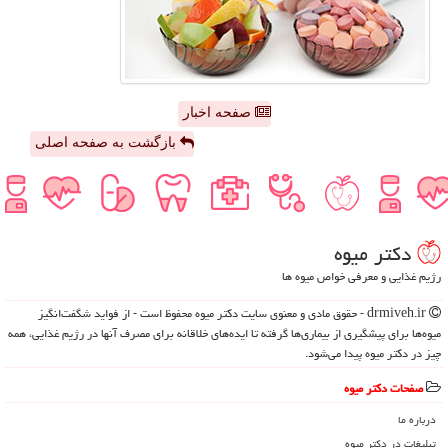
صفحه اخبار
بازگشت به صفحه اصلی
دكتر میوه
رژیم غذایی و معرفی خواص میوه ها
drmiveh.ir - حقوق مادی و معنوی سایت دكتر میوه محفوظ است - از فواید شگفت‌انگیز
میوه‌ها برای پیشگیری از بیماری‌ها گرفته تا ایده‌های خلاقانه برای مصرف آنها در رژیم غذایی، همه
چیز در دکتر میوه پیدا می‌شود.
صفحات دكتر میوه
درباره ما
تبلیغات در دكتر میوه