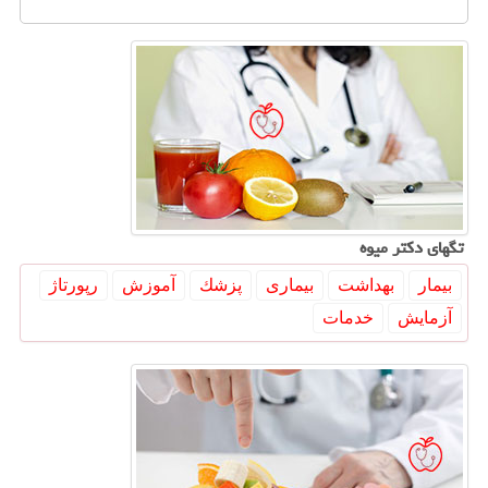
تگهای دكتر میوه
بیمار
بهداشت
بیماری
پزشك
آموزش
رپورتاژ
آزمایش
خدمات