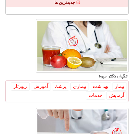
جدیدترین ها
تگهای دكتر میوه
بیمار
بهداشت
بیماری
پزشك
آموزش
رپورتاژ
آزمایش
خدمات