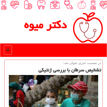
دكتر میوه
منو
در نشست خبری عنوان شد؛
تشخیص سرطان با بررسی ژنتیكی