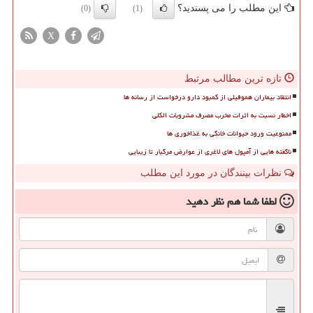
این مطلب را می پسندید؟
(0)
(1)
X
تازه ترین مطالب مرتبط
انتقاد بیماران هموفیلی از کمبود دارو درخواست از رسانه ها
اخطار نسبت به اثرات مخرب مصرف مشروبات الکلی
ممنوعیت ورود حیوانات خانگی به غذاخوری ها
ناگفته هایی از آمپول های لاغری از عوارض مرگبار تا زیبایی
نظرات بینندگان در مورد این مطلب
لطفا شما هم
نظر دهید