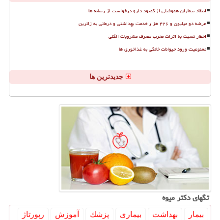
انتقاد بیماران هموفیلی از کمبود دارو درخواست از رسانه ها
عرضه دو میلیون و ۴۲۶ هزار خدمت بهداشتی و درمانی به زائرین
اخطار نسبت به اثرات مخرب مصرف مشروبات الکلی
ممنوعیت ورود حیوانات خانگی به غذاخوری ها
جدیدترین ها
تگهای دكتر میوه
بیمار
بهداشت
بیماری
پزشك
آموزش
رپورتاژ