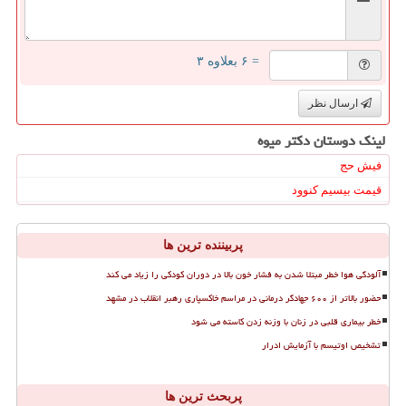
= ۶ بعلاوه ۳
ارسال نظر
لینک دوستان دكتر میوه
فیش حج
قیمت بیسیم کنوود
پربیننده ترین ها
آلودگی هوا خطر مبتلا شدن به فشار خون بالا در دوران کودکی را زیاد می کند
حضور بالاتر از ۶۰۰ جهادگر درمانی در مراسم خاکسپاری رهبر انقلاب در مشهد
خطر بیماری قلبی در زنان با وزنه زدن کاسته می شود
تشخیص اوتیسم با آزمایش ادرار
پربحث ترین ها