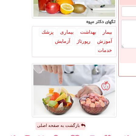
تگهای دكتر میوه
بیمار
بهداشت
بیماری
پزشك
آموزش
رپورتاژ
آزمایش
خدمات
بازگشت به صفحه اصلی