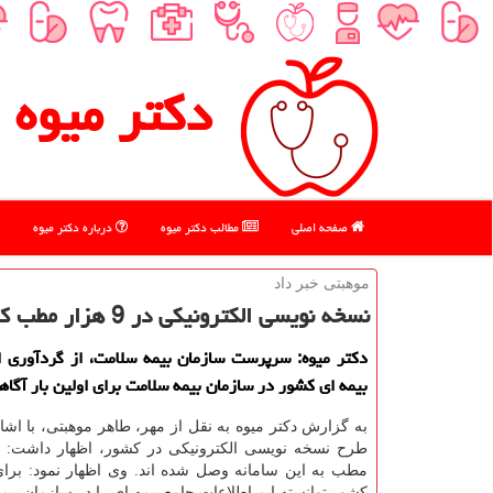
دكتر میوه
صفحه اصلی
مطالب دكتر میوه
درباره دكتر میوه
موهبتی خبر داد
نسخه نویسی الكترونیكی در 9 هزار مطب كشور
دكتر میوه: سرپرست سازمان بیمه سلامت، از گردآوری ا
بیمه ای كشور در سازمان بیمه سلامت برای اولین بار آگاه
به گزارش دکتر میوه به نقل از مهر، طاهر موهبتی، با اشار
مطب به این سامانه وصل شده اند. وی اظهار نمود: برای 
کشور توانسته ایم اطلاعات جامع بیمه ای را در سازمان بیم