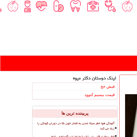
لینک دوستان دكتر میوه
فیش حج
قیمت بیسیم کنوود
پربیننده ترین ها
آلودگی هوا خطر مبتلا شدن به فشار خون بالا در دوران کودکی را
زیاد می کند
خطر بیماری قلبی در زنان با وزنه زدن کاسته می شود