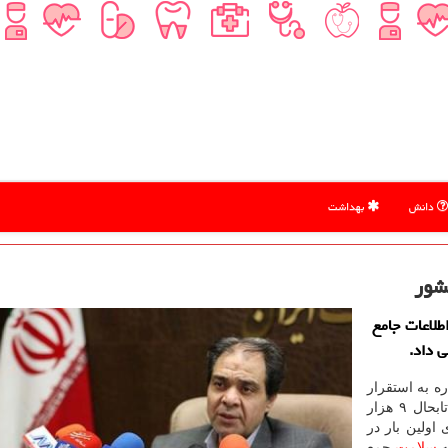
دانش
بهداشت
طلاعات جامع
ی داد.
ه به استقرار
طرح نسخه نویسی الکترونیکی در کشور، اظهار داشت: تابحال ۹ هزار
اولین بار در
ه
سلامت
جمع