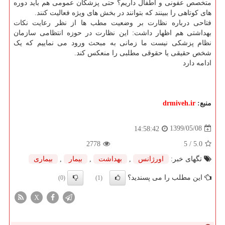
متخصص عفونی و اطفال داریم؟ حتی پزشکان عمومی هم باید دوره
های کوتاهی را ببینند که بتوانند در بخش های ویژه فعالیت کنند.
فتاحی درباره نظارت بر وضعیت مطب ها از نظر رعایت نکات
بهداشتی هم اظهار داشت: این نظارت در حوزه انتظامی سازمان
نظام پزشکی نیست ما زمانی به مبحث ورود می نماییم که یک
شخص حقیقی یا حقوقی مطلبی را منعکس کند.
ادامه دارد
منبع:
drmiveh.ir
1399/05/08
14:58:42
2778
/ 5
5.0
تگهای خبر:
اورژانس
,
بهداشت
,
بیمار
,
بیماری
این مطلب را می پسندید؟
(0)
(1)
X