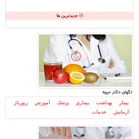
جدیدترین ها
تگهای دكتر میوه
بیمار
بهداشت
بیماری
پزشك
آموزش
رپورتاژ
آزمایش
خدمات