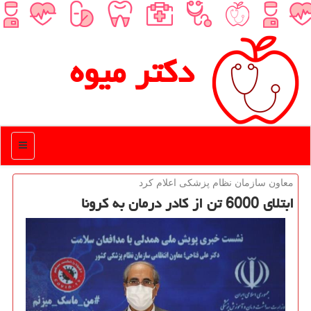
دكتر میوه
منو
معاون سازمان نظام پزشكی اعلام كرد
ابتلای 6000 تن از كادر درمان به كرونا