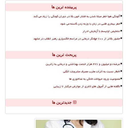
پربیننده ترین ها
آلودگی هوا خطر مبتلا شدن به فشار خون بالا در دوران کودکی را زیاد می کند
خطر بیماری قلبی در زنان با وزنه زدن کاسته می شود
تشخیص اوتیسم با آزمایش ادرار
حضور بالاتر از ۶۰۰ جهادگر درمانی در مراسم خاکسپاری رهبر انقلاب در مشهد
پربحث ترین ها
عرضه دو میلیون و ۴۲۶ هزار خدمت بهداشتی و درمانی به زائرین
اخطار نسبت به اثرات مخرب مصرف مشروبات الکلی
ممنوعیت ورود حیوانات خانگی به غذاخوری ها
ناگفته هایی از آمپول های لاغری از عوارض مرگبار تا زیبایی
جدیدترین ها