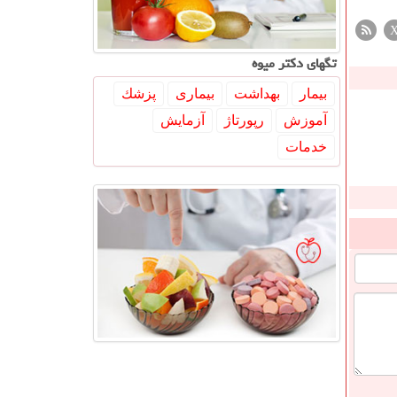
تگهای دكتر میوه
بیمار
بهداشت
بیماری
پزشك
آموزش
رپورتاژ
آزمایش
خدمات