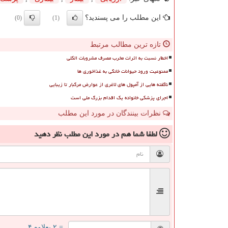
این مطلب را می پسندید؟
(0)
(1)
تازه ترین مطالب مرتبط
اخطار نسبت به اثرات مخرب مصرف مشروبات الکلی
ممنوعیت ورود حیوانات خانگی به غذاخوری ها
ناگفته هایی از آمپول های لاغری از عوارض مرگبار تا زیبایی
اجرای پزشکی خانواده یک اقدام بزرگ ملی است
نظرات بینندگان در مورد این مطلب
لطفا شما هم
در مورد این مطلب
نظر دهید
= ۲ بعلاوه ۴