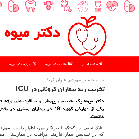
دكتر میوه
صفحه اصلی
مطالب دكتر میوه
درباره دكتر میوه
یك متخصص بیهوشی عنوان كرد؛
تخریب ریه بیماران كرونائی در ICU
دکتر میوه: یک متخصص بیهوشی و مراقبت های ویژه، تخ
دانست.
اتابک نجفی، در گفتگو با خبرنگار مهر، اظهار داشت: مهم ت
که در تشخیص بیمار نیازمند مراقبت در بیمارستان 