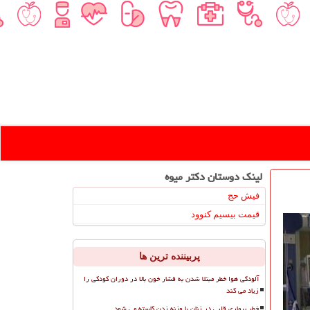
لینک دوستان دكتر میوه
فیش حج
قیمت بیسیم کنوود
پربیننده ترین ها
آلودگی هوا خطر مبتلا شدن به فشار خون بالا در دوران کودکی را
زیاد می کند
خطر بیماری قلبی در زنان با وزنه زدن کاسته می شود