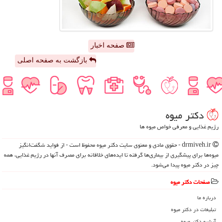
صفحه اخبار
بازگشت به صفحه اصلی
دكتر میوه
رژیم غذایی و معرفی خواص میوه ها
drmiveh.ir - حقوق مادی و معنوی سایت دكتر میوه محفوظ است - از فواید شگفت‌انگیز
میوه‌ها برای پیشگیری از بیماری‌ها گرفته تا ایده‌های خلاقانه برای مصرف آنها در رژیم غذایی، همه
چیز در دکتر میوه پیدا می‌شود.
صفحات دكتر میوه
درباره ما
تبلیغات در دكتر میوه
آرشیو دكتر میوه