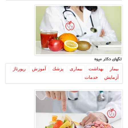
تگهای دكتر میوه
بیمار
بهداشت
بیماری
پزشك
آموزش
رپورتاژ
آزمایش
خدمات