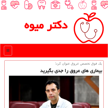
دكتر میوه
منو
یك فوق تخصص عروق عنوان كرد؛
بیماری های عروق را جدی بگیرید