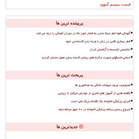
قیمت بیسیم کنوود
پربیننده ترین ها
آلودگی هوا خطر مبتلا شدن به فشار خون بالا در دوران کودکی را زیاد می کند
خطر بیماری قلبی در زنان با وزنه زدن کاسته می شود
تشخیص اوتیسم با آزمایش ادرار
اسامی ماسکهای صورت و کرم های روشن کننده بدون مجوز منتشر گردید
پربحث ترین ها
ممنوعیت ورود حیوانات خانگی به غذاخوری ها
ناگفته هایی از آمپول های لاغری از عوارض مرگبار تا زیبایی
اجرای پزشکی خانواده یک اقدام بزرگ ملی است
شروع رسمی برنامه پزشکی خانواده در ۲۰ شهر مرحله دوم
جدیدترین ها