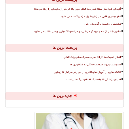
آلودگی هوا خطر مبتلا شدن به فشار خون بالا در دوران کودکی را زیاد می کند
خطر بیماری قلبی در زنان با وزنه زدن کاسته می شود
تشخیص اوتیسم با آزمایش ادرار
حضور بالاتر از ۶۰۰ جهادگر درمانی در مراسم خاکسپاری رهبر انقلاب در مشهد
پربحث ترین ها
اخطار نسبت به اثرات مخرب مصرف مشروبات الکلی
ممنوعیت ورود حیوانات خانگی به غذاخوری ها
ناگفته هایی از آمپول های لاغری از عوارض مرگبار تا زیبایی
اجرای پزشکی خانواده یک اقدام بزرگ ملی است
جدیدترین ها