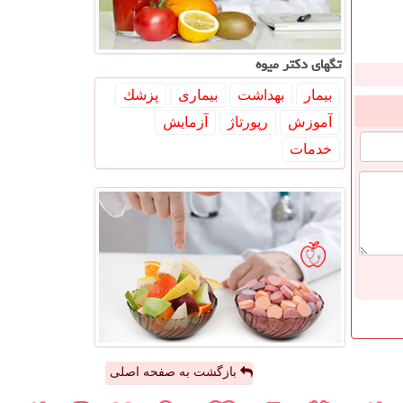
تگهای دكتر میوه
بیمار
بهداشت
بیماری
پزشك
آموزش
رپورتاژ
آزمایش
خدمات
بازگشت به صفحه اصلی