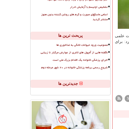
تشخیص اوتیسم با آزمایش ادرار
اسامی ماسکهای صورت و کرم های روشن کننده بدون مجوز
منتشر گردید
پربحث ترین ها
هیأت علمی
د: برای
ممنوعیت ورود حیوانات خانگی به غذاخوری ها
ناگفته هایی از آمپول های لاغری از عوارض مرگبار تا زیبایی
اجرای پزشکی خانواده یک اقدام بزرگ ملی است
شروع رسمی برنامه پزشکی خانواده در ۲۰ شهر مرحله دوم
جدیدترین ها