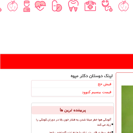
لینک دوستان دكتر میوه
فیش حج
قیمت بیسیم کنوود
پربیننده ترین ها
آلودگی هوا خطر مبتلا شدن به فشار خون بالا در دوران کودکی را
زیاد می کند
خطر بیماری قلبی در زنان با وزنه زدن کاسته می شود