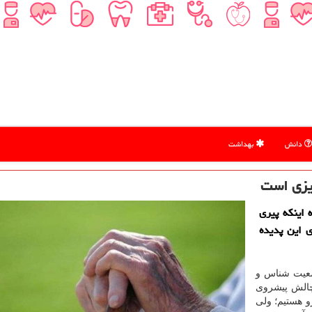
دانش
بهداشت
ریزی است
اینکه پیری
ی این پدیده
معیت شناس و
چالش پیشروی
و هستیم؛ ولی