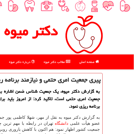
دكتر میوه
صفحه اصلی
مطالب دكتر میوه
درباره دكتر میوه
پیری جمعیت امری حتمی و نیازمند برنامه 
به گزارش دکتر میوه، یک جمعیت شناس ضمن اشاره به 
جمعیت امری حتمی است، تاکید کرد: از امروز باید برا
برنامه ریزی نمود.
به گزارش دکتر میوه به نقل از مهر، شهلا کاظمی پور ج
عضو هیأت علمی
دانشگاه
تهران در رابطه با مهم ترین 
جمعیت کشور اظهار نمود: هم اکنون با کاهش باروری روبر