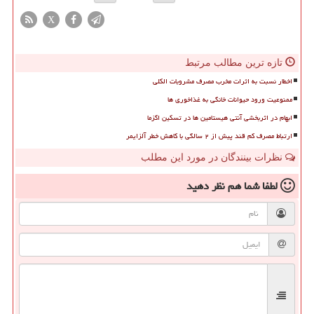
X
تازه ترین مطالب مرتبط
اخطار نسبت به اثرات مخرب مصرف مشروبات الکلی
ممنوعیت ورود حیوانات خانگی به غذاخوری ها
ابهام در اثربخشی آنتی هیستامین ها در تسکین اگزما
ارتباط مصرف کم قند پیش از ۲ سالگی با کاهش خطر آلزایمر
نظرات بینندگان در مورد این مطلب
لطفا شما هم
نظر دهید