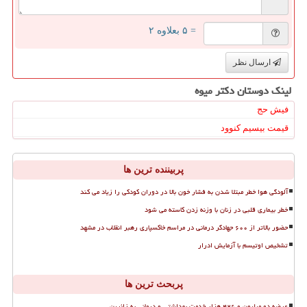
= ۵ بعلاوه ۲
ارسال نظر
لینک دوستان دكتر میوه
فیش حج
قیمت بیسیم کنوود
پربیننده ترین ها
آلودگی هوا خطر مبتلا شدن به فشار خون بالا در دوران کودکی را زیاد می کند
خطر بیماری قلبی در زنان با وزنه زدن کاسته می شود
حضور بالاتر از ۶۰۰ جهادگر درمانی در مراسم خاکسپاری رهبر انقلاب در مشهد
تشخیص اوتیسم با آزمایش ادرار
پربحث ترین ها
عرضه دو میلیون و ۴۲۶ هزار خدمت بهداشتی و درمانی به زائرین