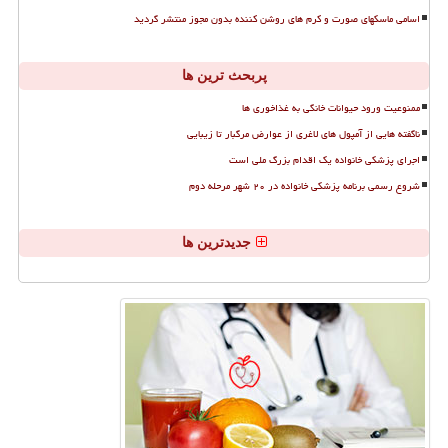
اسامی ماسکهای صورت و کرم های روشن کننده بدون مجوز منتشر گردید
پربحث ترین ها
ممنوعیت ورود حیوانات خانگی به غذاخوری ها
ناگفته هایی از آمپول های لاغری از عوارض مرگبار تا زیبایی
اجرای پزشکی خانواده یک اقدام بزرگ ملی است
شروع رسمی برنامه پزشکی خانواده در ۲۰ شهر مرحله دوم
جدیدترین ها