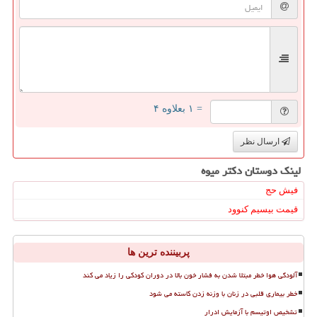
= ۱ بعلاوه ۴
ارسال نظر
لینک دوستان دكتر میوه
فیش حج
قیمت بیسیم کنوود
پربیننده ترین ها
آلودگی هوا خطر مبتلا شدن به فشار خون بالا در دوران کودکی را زیاد می کند
خطر بیماری قلبی در زنان با وزنه زدن کاسته می شود
تشخیص اوتیسم با آزمایش ادرار