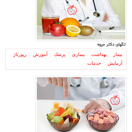
تگهای دكتر میوه
بیمار
بهداشت
بیماری
پزشك
آموزش
رپورتاژ
آزمایش
خدمات