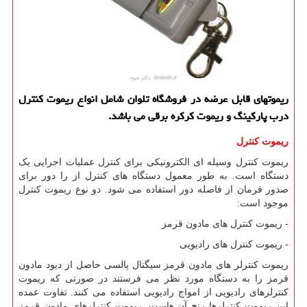
ریموتهای قابل عرضه در فروشگاه تلوان شامل انواع ریموت كنترل
درب پاركینگ و ریموت كركره برقی می باشد.
ریموت کنترل
ریموت کنترل وسیله ای الکترونیکی برای کنترل عملیات اجرایی یک
دستگاه است. به طور معمول دستگاه های کنترل از را دور برای
صدور فرمان از فاصله دور استفاده می شود. دو نوع ریموت کنترل
موجود است:
- ریموت کنترل های مادون قرمز
- ریموت کنترل های رادیویی
ریموت کنترلر های مادون قرمز سیگنال پالسی حاصل از دیود مادون
قرمز را به دستگاه مورد نظر می فرستند در صورتی که ریموت
کنترلرهای رادیویی از امواج رادیویی استفاده می کنند. تفاوت عمده
این ریموت کنترلرها رنج آن هاست. ریموت کنترلرهای مادون قرمز