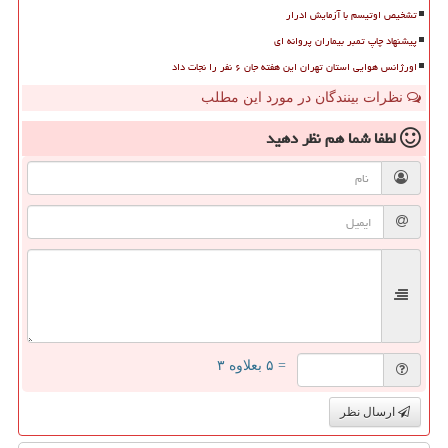
تشخیص اوتیسم با آزمایش ادرار
پیشنهاد چاپ تمبر بیماران پروانه ای
اورژانس هوایی استان تهران این هفته جان ۶ نفر را نجات داد
نظرات بینندگان در مورد این مطلب
لطفا شما هم
نظر دهید
= ۵ بعلاوه ۳
ارسال نظر