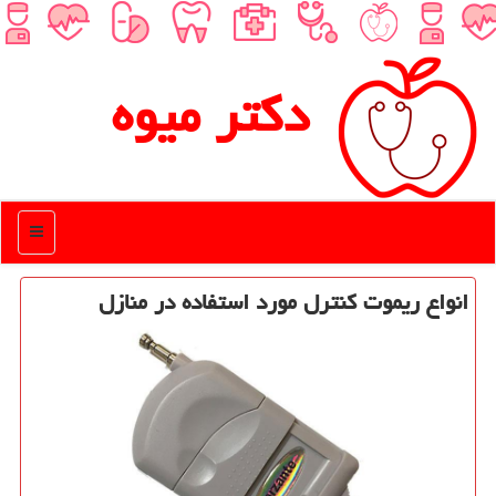
دكتر میوه
منو
انواع ریموت كنترل مورد استفاده در منازل