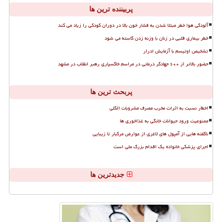
پربیننده ترین ها
آلودگی هوا خطر مبتلا شدن به فشار خون بالا در دوران کودکی را زیاد می کند
خطر بیماری قلبی در زنان با وزنه زدن کاسته می شود
تشخیص اوتیسم با آزمایش ادرار
حضور بالاتر از ۶۰۰ جهادگر درمانی در مراسم خاکسپاری رهبر انقلاب در مشهد
پربحث ترین ها
اخطار نسبت به اثرات مخرب مصرف مشروبات الکلی
ممنوعیت ورود حیوانات خانگی به غذاخوری ها
ناگفته هایی از آمپول های لاغری از عوارض مرگبار تا زیبایی
اجرای پزشکی خانواده یک اقدام بزرگ ملی است
جدیدترین ها