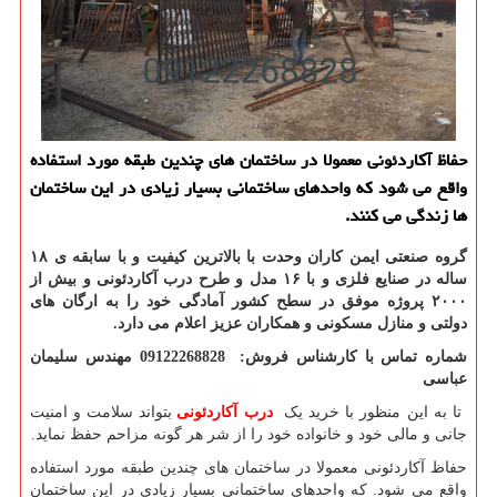
حفاظ آكاردئونی معمولا در ساختمان های چندین طبقه مورد استفاده
واقع می شود كه واحدهای ساختمانی بسیار زیادی در این ساختمان
ها زندگی می كنند.
گروه صنعتی ایمن کاران وحدت با بالاترین کیفیت و با سابقه ی ۱۸
ساله در صنایع فلزی و با ۱۶ مدل و طرح درب آکاردئونی و بیش از
۲۰۰۰ پروژه موفق در سطح کشور آمادگی خود را به ارگان های
دولتی و منازل مسکونی و همکاران عزیز اعلام می دارد.
شماره تماس با کارشناس فروش: 09122268828 مهندس سلیمان
عباسی
تا به این منظور با خرید یک
درب آکاردئونی
بتواند سلامت و امنیت
جانی و مالی خود و خانواده خود را از شر هر گونه مزاحم حفظ نماید.
حفاظ آکاردئونی معمولا در ساختمان های چندین طبقه مورد استفاده
واقع می شود. که واحدهای ساختمانی بسیار زیادی در این ساختمان