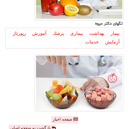
تگهای دكتر میوه
بیمار
بهداشت
بیماری
پزشك
آموزش
رپورتاژ
آزمایش
خدمات
صفحه اخبار
بازگشت به صفحه اصلی