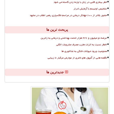
خطر بیماری قلبی در زنان با وزنه زدن کاسته می شود
تشخیص اوتیسم با آزمایش ادرار
حضور بالاتر از ۶۰۰ جهادگر درمانی در مراسم خاکسپاری رهبر انقلاب در مشهد
پربحث ترین ها
عرضه دو میلیون و ۴۲۶ هزار خدمت بهداشتی و درمانی به زائرین
اخطار نسبت به اثرات مخرب مصرف مشروبات الکلی
ممنوعیت ورود حیوانات خانگی به غذاخوری ها
ناگفته هایی از آمپول های لاغری از عوارض مرگبار تا زیبایی
جدیدترین ها