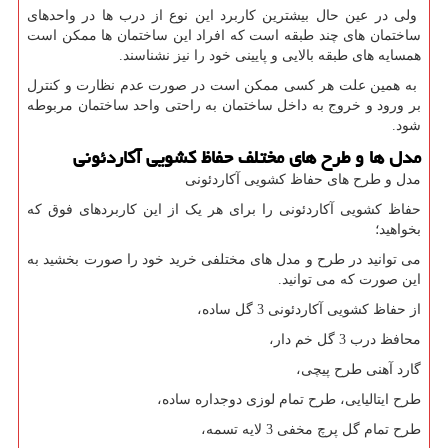
ولی در عین حال بیشترین کاربرد این نوع از درب ها در واحدهای
ساختمان های چند طبقه است که افراد این ساختمان ها ممکن است
همسایه های طبقه بالایی و پایینی خود را نیز نشناسند.
به همین علت هر کسی ممکن است در صورت عدم نظارت و کنترل
بر ورود و خروج به داخل ساختمان به راحتی واحد ساختمان مربوطه
شود.
مدل ها و طرح های مختلف حفاظ کشویی آکاردئونی
مدل و طرح های حفاظ کشویی آکاردئونی
حفاظ کشویی آکاردئونی را برای هر یک از این کاربردهای فوق که
بخواهید؛
می توانید در طرح و مدل های مختلفی خرید خود را صورت بخشید به
این صورت که می توانید.
از حفاظ کشویی آکاردئونی 3 گل ساده،
محافظ درب 3 گل خم دار،
گارد آهنی طرح پیچی،
طرح ایتالیایی، طرح تمام لوزی دوجداره ساده،
طرح تمام گل پرچ مخفی 3 لایه تسمه،