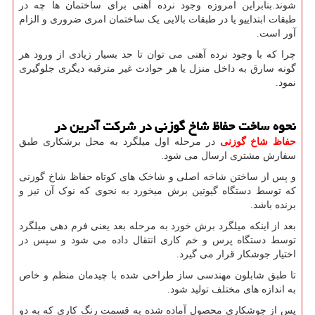
شوند.بنابراین امروزه وجود نرده آهنی برای ساختمان ها چه در
طبقات ابتداییو یا در طبقات بالایی یک ساختمان امری ضروری و الزام
آور است.
چرا که با وجود نرده آهنی می توان تا حد بسیار زیادی از ورود هر
گونه سارق به داخل منزل یا هر حوادث غیر مترقبه دیگری جلوگیری
نمود.
نحوه ساخت حفاظ شاخ گوزنی در شرکت آدرین در
حفاظ شاخ گوزنی
در مرحله اول میلگرد به محل برشکاری طبق
سفارش مشتری ارسال می شود.
و پس از ساختن شاخه اصلی و شاخک های کوتاه حفاظ شاخ گوزنی
که توسط دستگاه گیوتین برش میخورد به نحوی که نوک آن تیز و
برنده باشد.
بعد از اینکه میلگرد برش خورد به مرحله بعد یعنی فرم دهی میلگرد
توسط دستگاه پرس و خم کاری انتقال داده می شود و سپس در
اختیار جوشکار قرار می گیرد.
تا طبق شابلون مهندسی ساز طراحی شده با چیدمان منظم و خاص
به اندازه های مختلف تولید شود.
پس از جوشکاری محصول آماده شده به قسمت رنگ کاری که به دو