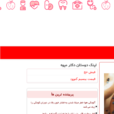
لینک دوستان دكتر میوه
فیش حج
قیمت بیسیم کنوود
پربیننده ترین ها
آلودگی هوا خطر مبتلا شدن به فشار خون بالا در دوران کودکی را
زیاد می کند
خطر بیماری قلبی در زنان با وزنه زدن کاسته می شود