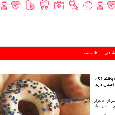
دانش
بهداشت
افتند زنان
احتمال دارد
به گزارش دكتر میوه به نقل از ایسنا، یك مطالعه روی بیشتر از ۵۰ هزار
وری شده و مواد