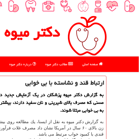
دكتر میوه
صفحه اصلی
مطالب دكتر میوه
درباره دكتر میوه
ارتباط قند و نشاسته با بی خوابی
به گزارش دكتر میوه پزشكان در یك آزمایش جدید دری
مسنی كه مصرف بالای شیرینی و نان سفید دارند، بیشتر 
به بی خوابی مبتلا شوند.
زن بالای ۶۰ سال در آمریكا نشان داد مصرف غلات فرآ
قندی با كمبود خواب مرتبط می باشد.