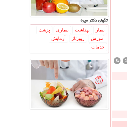
تگهای دكتر میوه
بیمار
بهداشت
بیماری
پزشك
آموزش
رپورتاژ
آزمایش
خدمات