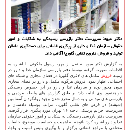
دکتر میوه: سرپرست دفتر بازرسی رسیدگی به شکایات و امور
حقوقی سازمان غذا و دارو از پیگیری قضائی برای دستگیری عاملان
تولید و فروش داروی تقلبی گلوریا آگاهی داد.
به گزارش دکتر میوه به نقل از مهر، رسول ملکوتی با اشاره به
اقدامات صورت گرفته توسط دفتر بازرسی سازمان غذا و دارو در
زمینه
فروش
مکمل های لاغری گلوریا در فضای مجازی و شبکه های
اجتماعی اظهار نمود: فروش هرگونه مکمل و دارو در فضای مجازی
بدون مجوز بوده و سازمان غذا و دارو در این خصوص رسیدگی
خواهدنمود. وی ادامه داد: بر طبق گزارش های واصله مردمی و
بازرسی های میدانی و به دنبال محرز شدن وجود روانگردان آمفتامین
(شیشه) در قرص های تقلبی گلوریا، مراتب بوسیله دادستان و
سرپرست جرایم پزشکی ناحیه ۲۶ تهران مورد پیگیری قرار|گرفت.
سرپرست دفتر بازرسی رسیدگی به شکایات و امور حقوقی سازمان
غذا و دارو اشاره کرد: باتوجه به اهمیت و حساسیت موضوع، جلسات
مختلفی با مراجع قضائی برگزار و با پیگیری پلیس امنیت و واجا،