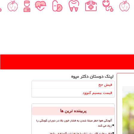
لینک دوستان دكتر میوه
فیش حج
قیمت بیسیم کنوود
پربیننده ترین ها
آلودگی هوا خطر مبتلا شدن به فشار خون بالا در دوران کودکی را
زیاد می کند
خطر بیماری قلبی در زنان با وزنه زدن کاسته می شود