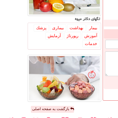
تگهای دكتر میوه
بیمار
بهداشت
بیماری
پزشك
آموزش
رپورتاژ
آزمایش
خدمات
بازگشت به صفحه اصلی