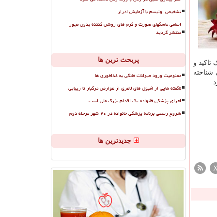
تشخیص اوتیسم با آزمایش ادرار
اسامی ماسکهای صورت و کرم های روشن کننده بدون مجوز
منتشر گردید
پربحث ترین ها
تاکید و
 شناخته
ممنوعیت ورود حیوانات خانگی به غذاخوری ها
.
ناگفته هایی از آمپول های لاغری از عوارض مرگبار تا زیبایی
اجرای پزشکی خانواده یک اقدام بزرگ ملی است
شروع رسمی برنامه پزشکی خانواده در ۲۰ شهر مرحله دوم
جدیدترین ها