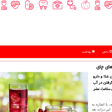
دانش
بهداشت
های چای
 غذا و دارو
گرفتن در آب
ی سلامت مضر
 با اشاره به
 این ذرات بعد