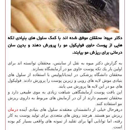
دكتر میوه: محققان موفق شده اند با كمك سلول های بنیادی تكه
هایی از پوست حاوی فولیكول مو را پرورش دهند و بدین سان
درمانی برای ریزش مو بیابند.
به گزارش دكتر میوه به نقل از ساینس، محققان توانسته اند برای
اولین بار یك تكه پوست حاوی مو در آزمایشگاه بسازند.
محققان دانشگاه پزشكی در ایندیاناپولیس با استفاده از سلول های
بنیادی موش لایه های رویی و زیرین پوست را پرورش دادند. فولیكول
های مو در این لایه ها پرورش می یابند.
این بافت پوست آزمایشگاهی شباهت زیادی به موی طبیعی دارد و
محققان تصمیم دارند از آن در آزمایش های مربوط به داروی ریزش
مو استفاده كنند.
درهرحال خیلی از دانشمندان معتقدند سلول های بنیادی آینده
درمان
ریزش مو هستند. هرچند روش های متعددی برای تولید پوست به كار
رفته، اما توانایی آنها برای تقلید از نمونه های واقعی بسیار كم بوده
است.