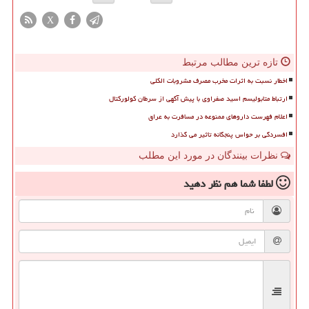
X
تازه ترین مطالب مرتبط
اخطار نسبت به اثرات مخرب مصرف مشروبات الکلی
ارتباط متابولیسم اسید صفراوی با پیش آگهی از سرطان کولورکتال
اعلام فهرست داروهای ممنوعه در مسافرت به عراق
افسردگی بر حواس پنجگانه تاثیر می گذارد
نظرات بینندگان در مورد این مطلب
لطفا شما هم
نظر دهید