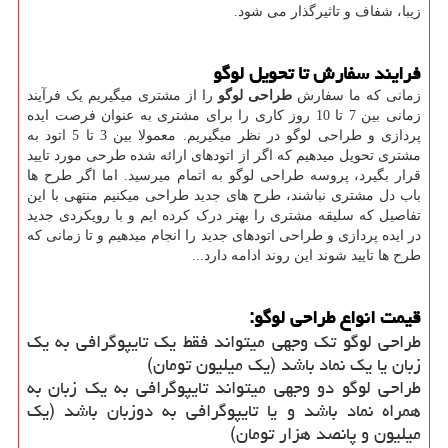
زیبا، شفاف و تاثیرگذار می شود.
فرایند سفارش تا تحویل لوگو
زمانی که ما سفارش
طراحی لوگو
را از مشتری میگیریم یک فرآیند
زمانی بین 7 تا 10 روز کاری را برای مشتری به عنوان فرصت ایده
پردازی و طراحی لوگو در نظر میگیریم. معمولا بین 3 تا 5 اتود به
مشتری تحویل میدهیم که اگر از اتودهای ارائه شده طرحی مورد تایید
قرار بگیرد، پروسه طراحی لوگو به اتمام میرسید. اما اگر طرح ها
باب دل مشتری نباشند، طرح های جدید طراحی میکنیم منتهی با این
تفاصیل که سلیقه مشتری را بهتر درک کرده ایم و با رویکردی جدید
در ایده پردازی و طراحی اتودهای جدید را انجام میدهیم و تا زمانی که
طرح ها تایید شوند این روند ادامه دارد...
قیمت انواع طراحی لوگو:
طراحی لوگو تک وجهی میتواند فقط یک تایپوگرافی به یک
زبان یا یک نماد باشد (یک میلیون تومان)
طراحی لوگو دو وجهی میتواند تایپوگرافی به یک زبان به
همراه نماد باشد و یا تایپوگرافی به دوزبان باشد (یک
میلیون و پانصد هزار تومان)