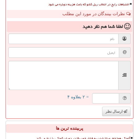
اشتباهات رایج در انتخاب ریل کشو که باعث هزینه دوباره می شود
نظرات بینندگان در مورد این مطلب
لطفا شما هم
نظر دهید
= ۲ بعلاوه ۴
ارسال نظر
پربیننده ترین ها
آلودگی هوا خطر مبتلا شدن به فشار خون بالا در دوران کودکی را زیاد می کند