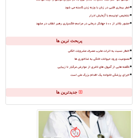
خطر بیماری قلبی در زنان با وزنه زدن کاسته می شود
تشخیص اوتیسم با آزمایش ادرار
حضور بالاتر از ۶۰۰ جهادگر درمانی در مراسم خاکسپاری رهبر انقلاب در مشهد
پربحث ترین ها
اخطار نسبت به اثرات مخرب مصرف مشروبات الکلی
ممنوعیت ورود حیوانات خانگی به غذاخوری ها
ناگفته هایی از آمپول های لاغری از عوارض مرگبار تا زیبایی
اجرای پزشکی خانواده یک اقدام بزرگ ملی است
جدیدترین ها