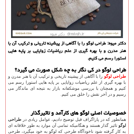
دكتر میوه: طراحی لوگو را با آگاهی از پیشینه تاریخی و تركیب آن با
هنر مدرن و با بهره گیری از علم ریاضیات زوایایی بر پایه هایی
استورا رسم می كنیم.
طراحی لوگو در کی نگار به چه شکل صورت می گیرد؟
طراحی لوگو
را با آگاهی از پیشینه تاریخی و ترکیب آن با هنر مدرن و
با بهره گیری از علم ریاضیات زوایایی بر پایه هایی استورا رسم می
کنیم و همچنان با بررسی موشکفانه بازار به نتیجه ای ماندگار می
رسیم و در آخر نقش را خلق می کنیم.
خصوصیات اصلی لوگو های کارآمد و تاثیرگذار
همانطور که در پاراگراف قبل توضیح دادیم، عوامل زیادی در
طراحی
لوگو
تاثیر گذار هستند و هنگامیکه تمامی آن موارد به طور خلاقانه ای
به کار گرفته شود ناخودآگاه طرحی که لوگو به خود میگیرد، طرحی