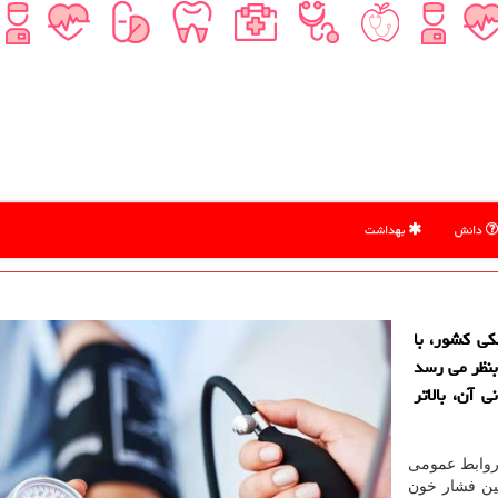
دانش
بهداشت
ی كشور، با
بنظر می رسد
آن، بالاتر
ل روابط عمومی
پین فشار خون