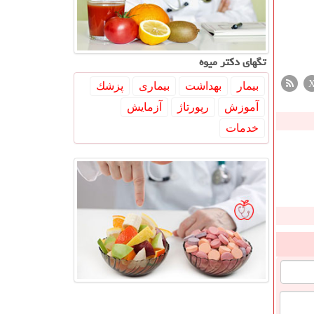
تگهای دكتر میوه
بیمار
بهداشت
بیماری
پزشك
آموزش
رپورتاژ
آزمایش
خدمات