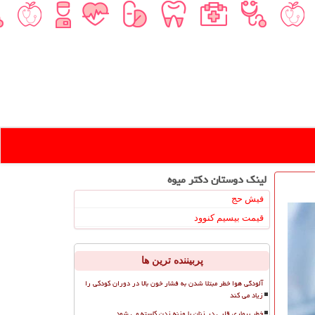
لینک دوستان دكتر میوه
فیش حج
قیمت بیسیم کنوود
پربیننده ترین ها
آلودگی هوا خطر مبتلا شدن به فشار خون بالا در دوران کودکی را
زیاد می کند
خطر بیماری قلبی در زنان با وزنه زدن کاسته می شود