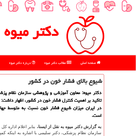
دكتر میوه
صفحه اصلی
مطالب دكتر میوه
درباره دكتر میوه
شیوع بالای فشار خون در كشور
دكتر میوه: معاون آموزشی و پژوهشی سازمان نظام پزشك
تاكید بر اهمیت كنترل فشار خون در كشور، اظهار داشت: 
در ایران میزان شیوع فشار خون نسبت به متوسط جهانی 
است.
به گزارش دكتر میوه به نقل از ایسنا،
بنابر اعلام اداره ك
سازمان نظام پزشكی، دكتر سلیمی با اشاره به اینكه كم