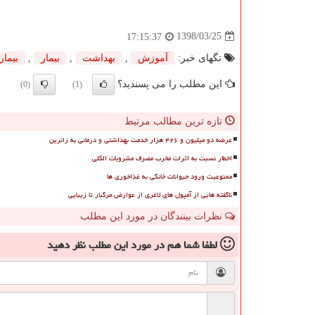
1398/03/25
17:15:37
تگهای خبر:
آموزش
,
بهداشت
,
بیمار
,
بیمار
این مطلب را می پسندید؟
(0)
(1)
تازه ترین مطالب مرتبط
عرضه دو میلیون و ۴۲۶ هزار خدمت بهداشتی و درمانی به زائرین
اخطار نسبت به اثرات مخرب مصرف مشروبات الکلی
ممنوعیت ورود حیوانات خانگی به غذاخوری ها
ناگفته هایی از آمپول های لاغری از عوارض مرگبار تا زیبایی
نظرات بینندگان در مورد این مطلب
لطفا شما هم
در مورد این مطلب
نظر دهید