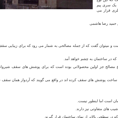
 یک سری پیم
لزی قرار می
حمید رضا هاشمی
است و میتوان گفت که از جمله مصالحی به شمار می رود که برای زیبایی سقف
 که در ساختمان به چشم خواهد آمد.
وع مصالح جز اولین محصولاتی بوده است که برای پوشش های سقف شیروانی
م به ساخت پوشش های سقف کرده اند در واقع می گویند که آردواز همان سقف 
ان است اما اینطور نیست.
یب های متفاوتی نیز دارند.
که در سطحی بالاتر از نمای ساختمان قرار گیرند.