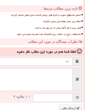
تازه ترین مطالب مرتبط
اسامی ماسکهای صورت و کرم های روشن کننده بدون مجوز منتشر گردید
اعلام روز شمار هفته ملی بدون دخانیات
فیلر بینی و هر آنچه پیش از تزریق باید بدانید
اشتباهات رایج در انتخاب ریل کشو که باعث هزینه دوباره می شود
نظرات بینندگان در مورد این مطلب
لطفا شما هم
در مورد این مطلب
نظر دهید
= ۱ بعلاوه ۴
ارسال نظر