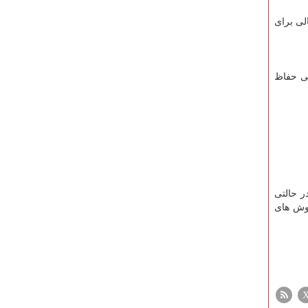
لی برای
گی حفاظ
م در حالتی
ی روش های