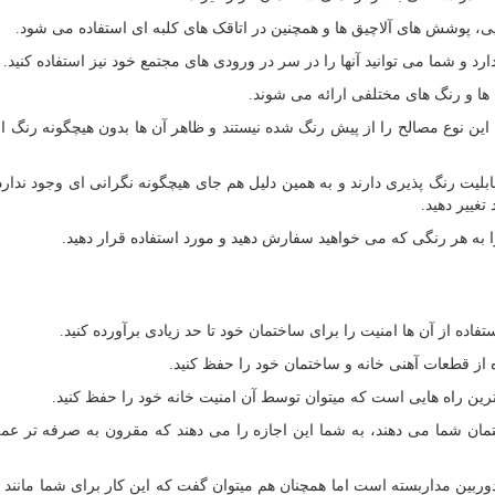
ایی، پوشش های آلاچیق ها و همچنین در اتاقک های کلبه ای استفاده می شود.
د و شما می توانید آنها را در سر در ورودی های مجتمع خود نیز استفاده کنید.
ها و رنگ های مختلفی ارائه می شوند.
 این نوع مصالح را از پیش رنگ شده نیستند و ظاهر آن ها بدون هیچگونه رنگ ا
قابلیت رنگ پذیری دارند و به همین دلیل هم جای هیچگونه نگرانی ای وجود ندارد
غییر دهید.
را به هر رنگی که می خواهید سفارش دهید و مورد استفاده قرار دهید.
فاده از آن ها امنیت را برای ساختمان خود تا حد زیادی برآورده کنید.
ه از قطعات آهنی خانه و ساختمان خود را حفظ کنید.
ترین راه هایی است که میتوان توسط آن امنیت خانه خود را حفظ کنید.
تمان شما می دهند، به شما این اجازه را می دهند که مقرون به صرفه تر عمل
ز دوربین مداربسته است اما همچنان هم میتوان گفت که این کار برای شما مانند 