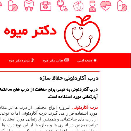
دكتر میوه
صفحه اصلی
مطالب دكتر میوه
درباره دكتر میوه
درب آكاردئونی حفاظ سازه
درب آكاردئونی به نوعی برای حفاظت از درب های ساختما
آپارتمانی مورد استفاده است.
درب آکاردئونی
امروزه انواع مختلفی از درب ها در مکا
مورد استفاده قرار می گیرند.
درب آکاردئونی
اما به نوعی
از درب های ساختمانی و همچنین آپارتمانی مورد استفاده
توانید همچنین در انباری ها و مغازه ها از این نوع درب ها اس
میزان حفاظت را افزایش دهید. به طور کلی می توان گفت