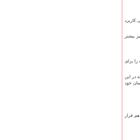
 کاربرد
ز بیشتر
را برای
 در این
مان خود
هم قرار