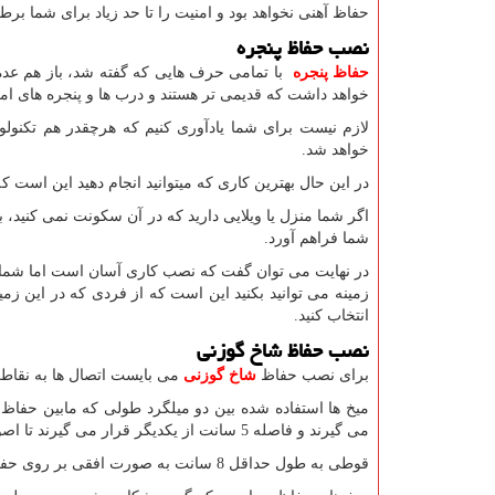
حفاظ آهنی نخواهد بود و امنیت را تا حد زیاد برای شما بر
نصب حفاظ پنجره
حفاظ پنجره
با تمامی حرف هایی که گفته شد، باز هم عده 
خواهد داشت که قدیمی تر هستند و درب ها و پنجره های امر
لازم نیست برای شما یادآوری کنیم که هرچقدر هم تکنولو
خواهد شد.
در این حال بهترین کاری که میتوانید انجام دهید این است ک
اگر شما منزل یا ویلایی دارید که در آن سکونت نمی کنید، 
شما فراهم آورد.
در نهایت می توان گفت که نصب کاری آسان است اما شما نم
زمینه می توانید بکنید این است که از فردی که در این ز
انتخاب کنید.
نصب حفاظ شاخ گوزنی
برای نصب حفاظ
شاخ گوزنی
می بایست اتصال ها به نقاطی
میخ ها استفاده شده بین دو میلگرد طولی که مابین حفاظ
می گیرند و فاصله 5 سانت از یکدیگر قرار می گیرند تا اصول آن رعایت شده باشد.
قوطی به طول حداقل 8 سانت به صورت افقی بر روی حفاظ شاخ گوزنی قرار می گیرد