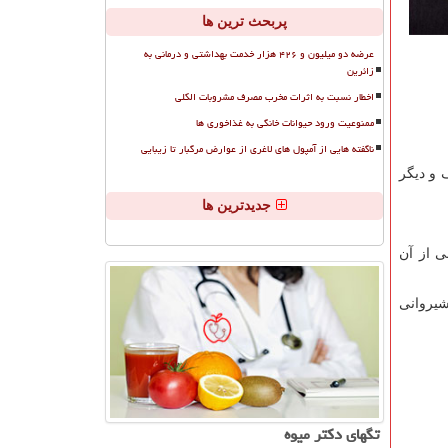
پربحث ترین ها
عرضه دو میلیون و ۴۲۶ هزار خدمت بهداشتی و درمانی به
زائرین
اخطار نسبت به اثرات مخرب مصرف مشروبات الکلی
ممنوعیت ورود حیوانات خانگی به غذاخوری ها
ناگفته هایی از آمپول های لاغری از عوارض مرگبار تا زیبایی
 و دیگر
جدیدترین ها
 از آن
شیروانی
تگهای دكتر میوه