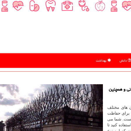
دانش
بهداشت
نی و همچنین
ن های مختلف
 برای حفاظت
 است. شما می
تفاده کنید تا
 که این نوع