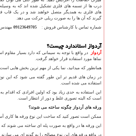
درب ها از تسمه های فلزی تشکیل شده اند که به وسیله
های فلزی به همدیگر متصل خواهند شد و در یک قاب ف
گیرند که آن ها را به صورت ریلی حرکت می دهد.
شماره تماس با کارشناس فروش :
09123649705
مهندس 
آردواز استاندارد چیست؟
آردواز
در واقع با توجه به سیمانی که دارد بسیار مقاوم 
نماها مورد استفاده قرار خواهد گرفت.
همانطور که میدانید، نما یکی از مهم ترین بخش هایی است
در زمان های قدیم تر این طور گفته می شود که این ن
استفاده می شده است.
این استفاده به حدی زیاد بود که اولین افرادی که اقدا
است که البته تصوری غلط و دور از انتظار است.
ورقه های آردواز چگونه ساخته می شوند؟
ممکن است تصور کنید که ساخت این نوع ورقه ها کاری آس
این ورقه ها در واقع به صورت پله ای ساخته می شوند که ش
در واقع ورقه های این نوع مصالح را به گونه ای می سازند 