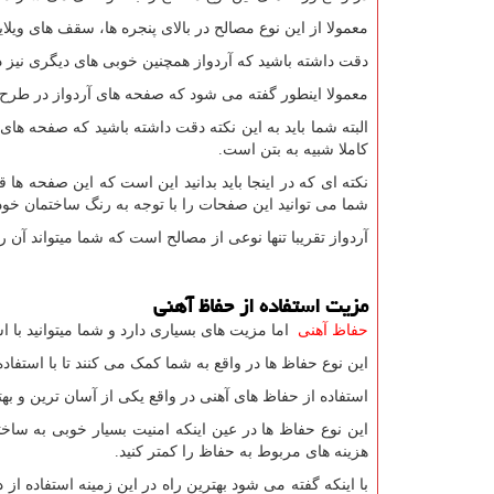
معمولا از این نوع مصالح در بالای پنجره ها، سقف های ویل
دقت داشته باشید که آردواز همچنین خوبی های دیگری نیز دار
معمولا اینطور گفته می شود که صفحه های آردواز در طرح 
البته شما باید به این نکته دقت داشته باشید که صفحه های
کاملا شبیه به بتن است.
نکته ای که در اینجا باید بدانید این است که این صفحه ها 
شما می توانید این صفحات را با توجه به رنگ ساختمان خود ت
آردواز تقریبا تنها نوعی از مصالح است که شما میتواند آن 
مزیت استفاده از حفاظ آهنی
حفاظ آهنی
اما مزیت های بسیاری دارد و شما میتوانید با است
این نوع حفاظ ها در واقع به شما کمک می کنند تا با استفاد
استفاده از حفاظ های آهنی در واقع یکی از آسان ترین و به
این نوع حفاظ ها در عین اینکه امنیت بسیار خوبی به ساخ
هزینه های مربوط به حفاظ را کمتر کنید.
با اینکه گفته می شود بهترین راه در این زمینه استفاده ا