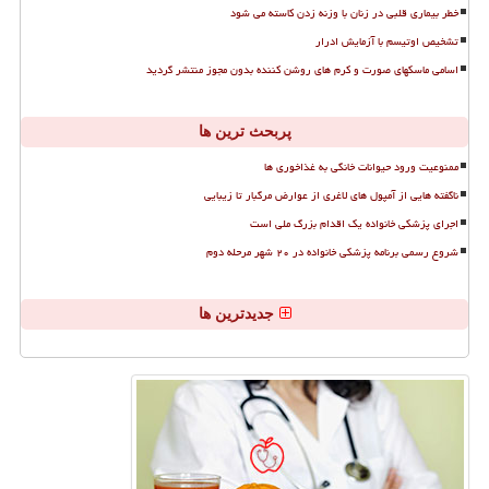
خطر بیماری قلبی در زنان با وزنه زدن کاسته می شود
تشخیص اوتیسم با آزمایش ادرار
اسامی ماسکهای صورت و کرم های روشن کننده بدون مجوز منتشر گردید
پربحث ترین ها
ممنوعیت ورود حیوانات خانگی به غذاخوری ها
ناگفته هایی از آمپول های لاغری از عوارض مرگبار تا زیبایی
اجرای پزشکی خانواده یک اقدام بزرگ ملی است
شروع رسمی برنامه پزشکی خانواده در ۲۰ شهر مرحله دوم
جدیدترین ها